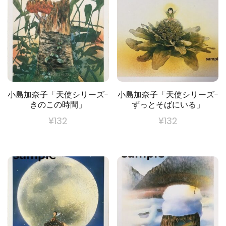
小島加奈子「天使シリーズ-
小島加奈子「天使シリーズ-
きのこの時間」
ずっとそばにいる」
¥
132
¥
132