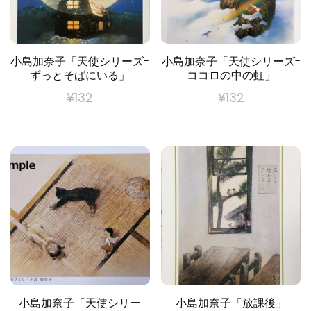
小島加奈子「天使シリーズ-
小島加奈子「天使シリーズ-
ずっとそばにいる」
ココロの中の虹」
¥
132
¥
132
小島加奈子「天使シリー
小島加奈子「放課後」