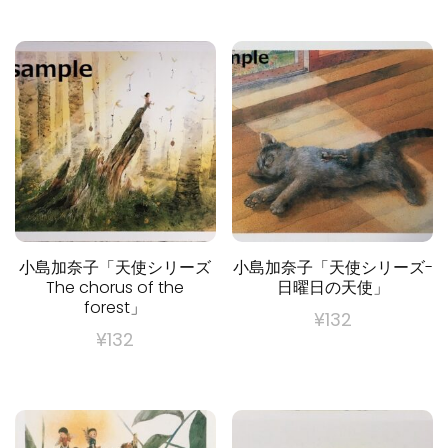
小島加奈子「天使シリーズ
小島加奈子「天使シリーズ-
The chorus of the
日曜日の天使」
forest」
¥
132
¥
132