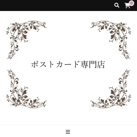
0
ポストカード専
世界の名画などのポストカード販売をしております