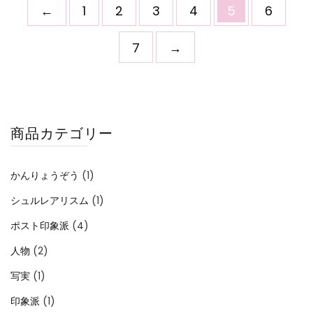
←
1
2
3
4
5
6
7
→
商品カテゴリー
かんりょうぞう
(1)
シュルレアリスム
(1)
ポスト印象派
(4)
人物
(2)
写実
(1)
印象派
(1)