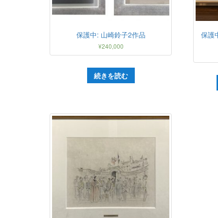
保護中: 山崎鈴子2作品
保護
¥
240,000
続きを読む