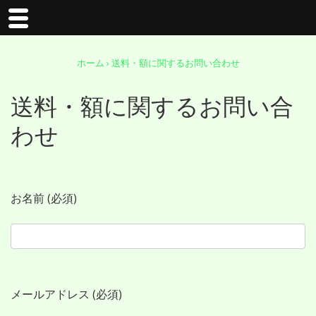
↓
ホーム
›
送料・額に関するお問い合わせ
メ
送料・額に関するお問い合
わせ
イ
ン
お名前 (必須)
コ
ン
テ
メールアドレス (必須)