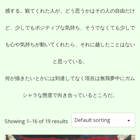
ン
感する。観てくれた人が、どう思うかはその人の自由だけ
ツ
ど、少しでもポジティブな気持ち、そうでなくても少しで
へ
も心や気持ちが動いてくれたら、それに越したことはない
ス
と思っている。
キ
何が描きたいとかには到達してなく現在は無我夢中にガム
ッ
シャラな態度で向き合っているところだ。
プ
Showing 1–16 of 19 results