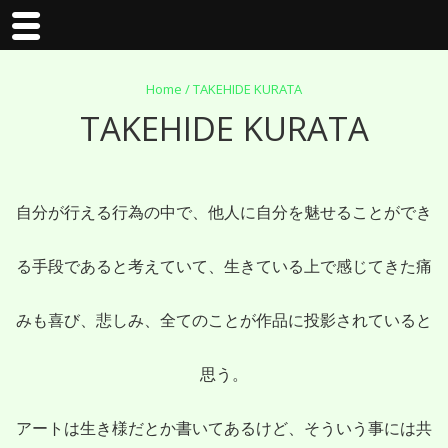
↓
Home
/ TAKEHIDE KURATA
TAKEHIDE KURATA
メ
イ
自分が行える行為の中で、他人に自分を魅せることができ
ン
る手段であると考えていて、生きている上で感じてきた痛
コ
みも喜び、悲しみ、全てのことが作品に投影されていると
ン
思う。
テ
アートは生き様だとか書いてあるけど、そういう事には共