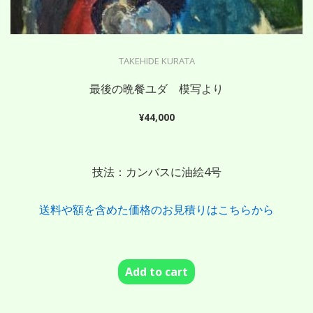
TAKEHIDE KURATA
最後の晩餐ユダ 模写より
¥
44,000
技法：カンバスに油絵4号
送料や額を含めた価格のお見積りはこちらから
Add to cart