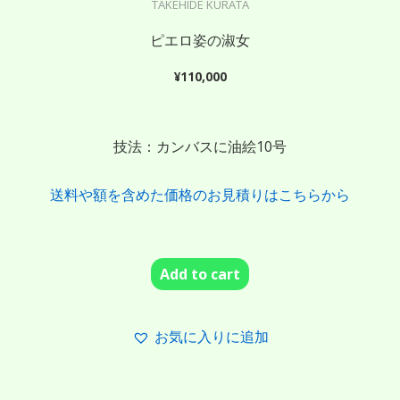
TAKEHIDE KURATA
ピエロ姿の淑女
¥
110,000
技法：カンバスに油絵10号
送料や額を含めた価格のお見積りはこちらから
Add to cart
お気に入りに追加