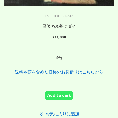
TAKEHIDE KURATA
最後の晩餐ダダイ
¥
44,000
4号
送料や額を含めた価格のお見積りはこちらから
Add to cart
お気に入りに追加