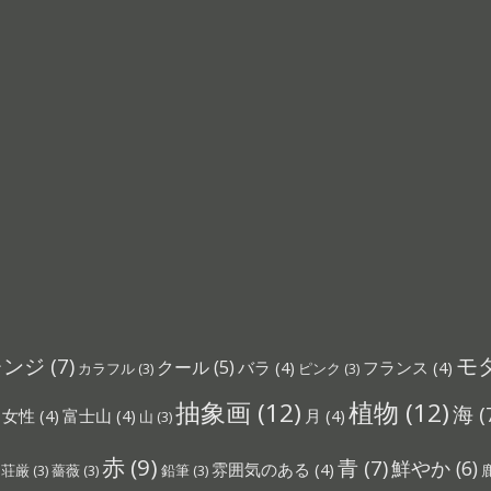
モ
レンジ
(7)
クール
(5)
バラ
(4)
フランス
(4)
カラフル
(3)
ピンク
(3)
抽象画
(12)
植物
(12)
海
(
女性
(4)
富士山
(4)
月
(4)
山
(3)
赤
(9)
青
(7)
鮮やか
(6)
雰囲気のある
(4)
荘厳
(3)
薔薇
(3)
鉛筆
(3)