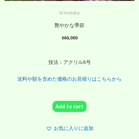
N.Yositaka
艶やかな季節
¥
66,000
技法：アクリル6号
送料や額を含めた価格のお見積りはこちらから
Add to cart
お気に入りに追加