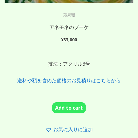
落果珊
アネモネのブーケ
¥
33,000
技法：アクリル3号
送料や額を含めた価格のお見積りはこちらから
Add to cart
お気に入りに追加