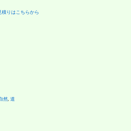
見積りはこちらから
自然
,
道