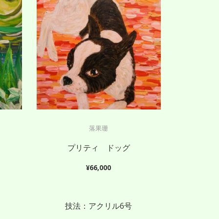
落果珊
プリティ ドッグ
¥
66,000
技法：アクリル6号