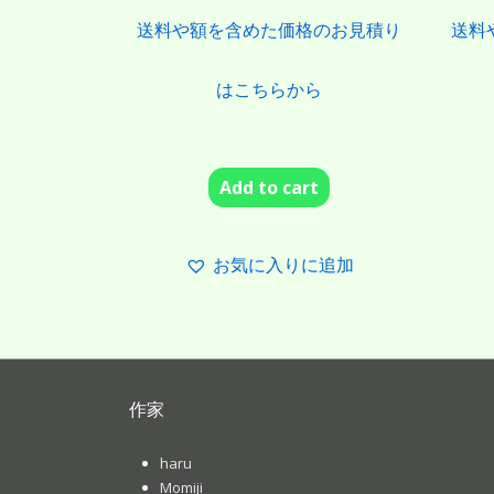
送料や額を含めた価格のお見積り
送料
はこちらから
Add to cart
お気に入りに追加
作家
haru
Momiji