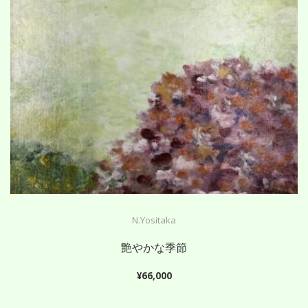
N.Yositaka
艶やかな季節
¥
66,000