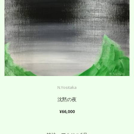
N.Yositaka
沈黙の夜
¥
66,000