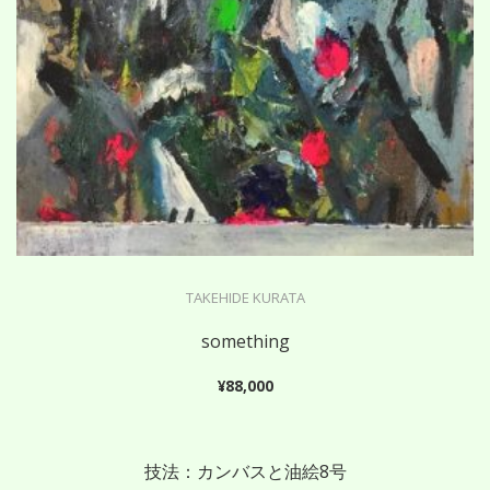
TAKEHIDE KURATA
something
¥
88,000
技法：カンバスと油絵8号